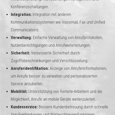
Konferenzschaltungen.
Integration:
Integration mit anderen
Kommunikationssystemen wie Voicemail, Fax und Unified
Communications.
Verwaltung:
Einfache Verwaltung von Anrufprotokollen,
Nutzerberechtigungen und Anrufweiterleitungen.
Sicherheit:
Verbesserte Sicherheit durch
Zugriffsbeschränkungen und Verschlüsselung.
Anruferidentifikation:
Anzeige von Anruferinformationen,
um Anrufe besser zu verwalten und personalisierten
Service anzubieten.
Mobilität:
Unterstützung von Remote-Arbeitern und die
Möglichkeit, Anrufe an mobile Geräte weiterzuleiten.
Kundenservice:
Bessere Kundenbetreuung durch schnelle
Anrufverbindungen und Warteschlangenfunktionen.