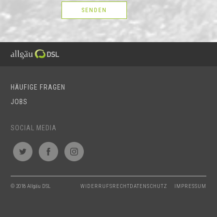
HÄUFIGE FRAGEN
JOBS
SOCIAL MEDIA
© 2018 Allgäu DSL
WIDERRUFSRECHT
DATENSCHUTZ
IMPRESSUM